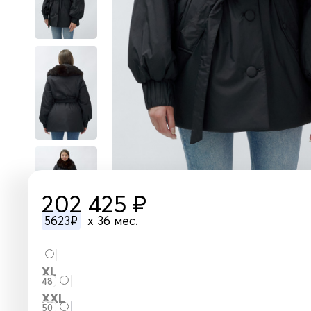
202 425 ₽
5623₽
x 36 мес.
XL
48
XXL
50