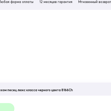
Любая форма оплаты
12 месяцев гарантия
Мгновенный возврат
ехом песец люкс класса черного цвета 8166Ch