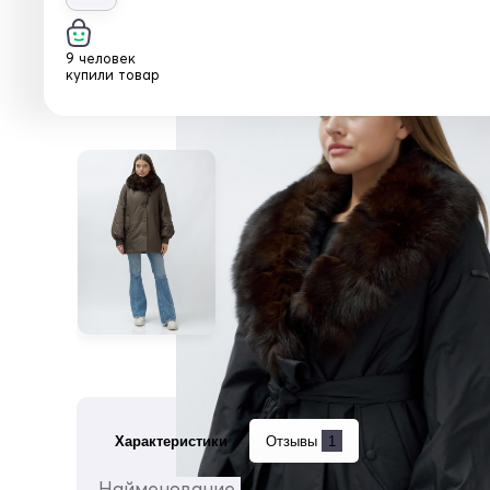
9 человек
купили товар
Характеристики
Отзывы
1
Найменование