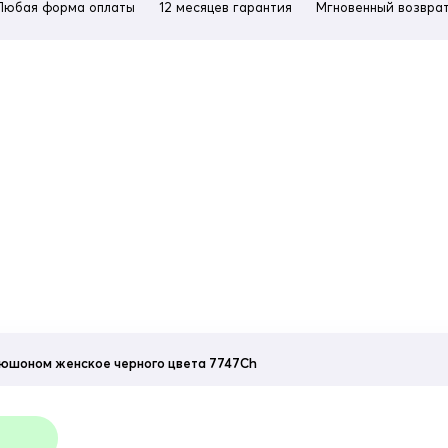
Любая форма оплаты
12 месяцев гарантия
Мгновенный возврат
апюшоном женское черного цвета 7747Ch