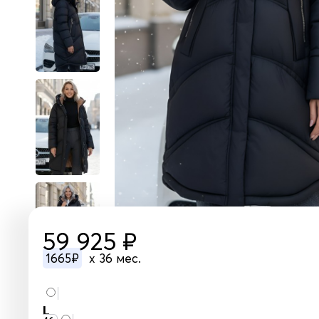
59 925 ₽
1665₽
x 36 мес.
L