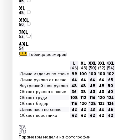
46
XL
48
XXL
50
3XL
52
4XL
54
Таблица размеров
L
XL
XXL
3XL
4XL
(46)
(48)
(50)
(52)
(54)
Длина изделия по спине
99
100
100
100
102
Длина рукава от плеча
64
64
64
64
65
Внутренний шов рукава
48
48
49
49
50
Обхват рукава в плече
36
38
40
40
40
Обхват груди
108
112
116
120
124
Обхват бедер
116
120
128
132
136
Длина плеч по спине
42
42
43
44
46
Обхват воротника
62
62
62
62
62
Параметры модели на фотографии: