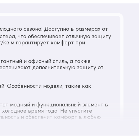
лодного сезона! Доступно в размерах от
стера, что обеспечивает отличную защиту
 г/кв.м гарантирует комфорт при
егантный и офисный стиль, а также
беспечивают дополнительную защиту от
й. Особенности модели, такие как
этот модный и функциональный элемент в
 холодное время года. Не упустите
льность и обеспечит комфорт в любую