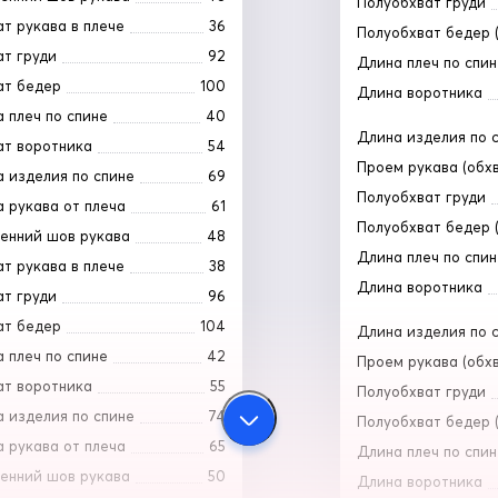
Полуобхват груди
т рукава в плече
36
Полуобхват бедер (
т груди
92
Длина плеч по спин
ат бедер
100
Длина воротника
 плеч по спине
40
Длина изделия по 
ат воротника
54
Проем рукава (обх
 изделия по спине
69
Полуобхват груди
 рукава от плеча
61
Полуобхват бедер (
енний шов рукава
48
Длина плеч по спин
т рукава в плече
38
Длина воротника
т груди
96
ат бедер
104
Длина изделия по 
 плеч по спине
42
Проем рукава (обх
ат воротника
55
Полуобхват груди
 изделия по спине
74
Полуобхват бедер (
 рукава от плеча
65
Длина плеч по спин
енний шов рукава
50
Длина воротника