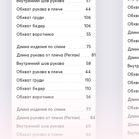
Внутренний шов рукава
57
Обхва
Обхват рукава в плече
44
Обхва
Обхват груди
106
Обхв
Обхват бедер
106
Длина
Обхват воротника
55
Обхв
Длина изделия по спине
75
Длина
Длина рукава от плеча (Реглан)
81
Длина
Внутренний шов рукава
58
Внутр
Обхват рукава в плече
44
Обхва
Обхват груди
110
Обхва
Обхват бедер
110
Обхв
Обхват воротника
56
Длина
Обхв
Длина изделия по спине
77
Длина
Длина рукава от плеча (Реглан)
84
Длина
Внутренний шов рукава
60
Внутр
Обхват рукава в плече
46