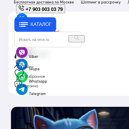
Бесплатная доставка по
Москве
Шоппинг в рассрочку
+7 903 003 03 79
КАТАЛОГ
+7 903 003 03 79
с 10:00 до 18:00 (пн-пт)
info@orce.ru
Viber
Войти
Skype
Избранное
Whatsapp
Корзина
Telegram