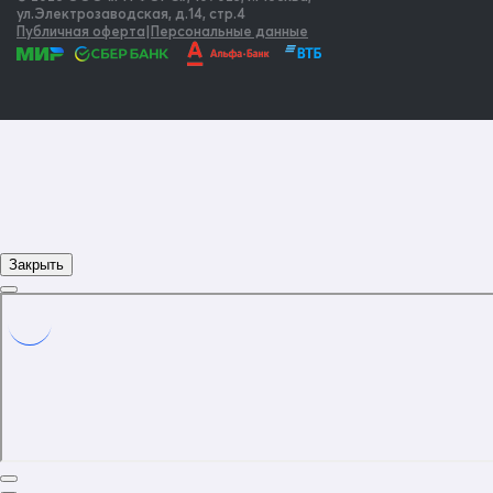
ул.Электрозаводская, д.14, стр.4
Публичная оферта
|
Персональные данные
Закрыть