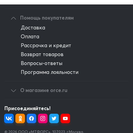
Оптовым клиентам
Помощь покупателям
Доставка
Оплата
Рассрочка и кредит
Возврат товаров
Вопросы-ответы
Программа лояльности
О магазине orce.ru
Присоединяйтесь!
© 2026 OOO «МТФОРС»
,
107023, г.Москва,