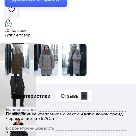
50 человек
купили товар
Характеристики
Отзывы
0
Найменование
Пальто зимнее утепленное с мехом и капюшоном тренд
черного цвета 7629Ch
Водонепроницаемость
7 000 мм