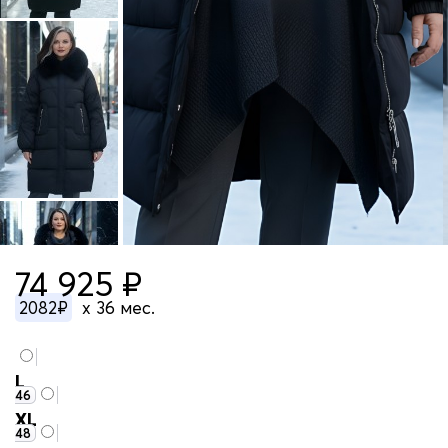
74 925 ₽
2082₽
x 36 мес.
L
46
XL
48