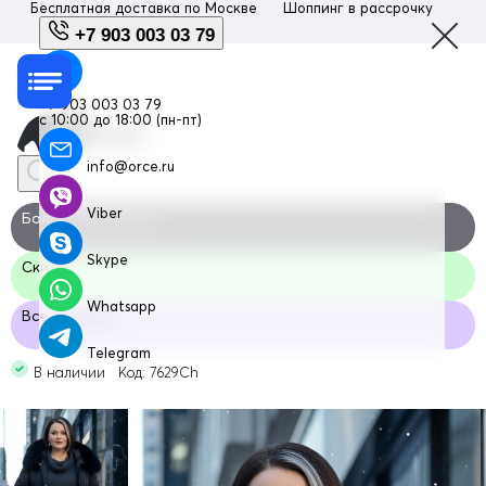
Бесплатная доставка по
Москве
Шоппинг в рассрочку
Люб
+7 903 003 03 79
+7 903 003 03 79
с 10:00 до 18:00 (пн-пт)
info@orce.ru
Viber
Большие размеры
Skype
Скидка
Whatsapp
Все размеры
Telegram
В наличии Код: 7629Ch