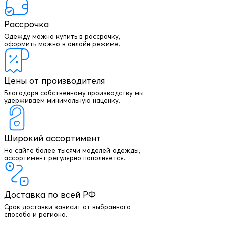
Рассрочка
Одежду можно купить в рассрочку,
оформить можно в онлайн режиме.
Цены от производителя
Благодаря собственному производству мы
удерживаем минимальную наценку.
Широкий ассортимент
На сайте более тысячи моделей одежды,
+7 903 003 03 79
ассортимент регулярно пополняется.
Онлайн консультация
Доставка по всей РФ
Написать директору
Срок доставки зависит от выбранного
способа и региона.