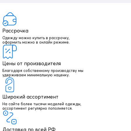
Рассрочка
Одежду можно купить в рассрочку,
оформить можно в онлайн режиме.
Цены от производителя
Благодаря собственному производству мы
удерживаем минимальную наценку.
Широкий ассортимент
На сайте более тысячи моделей одежды,
+7 903 003 03 79
ассортимент регулярно пополняется.
Онлайн консультация
Доставка по всей РФ