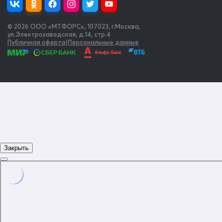
© 2026 OOO «МТФОРС»
,
107023, г.Москва,
ул.Электрозаводская, д.14, стр.4
Публичная оферта
|
Персональные данные
Закрыть