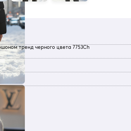
юшоном тренд черного цвета 7753Ch
евка, Болонь, Экологичные материалы