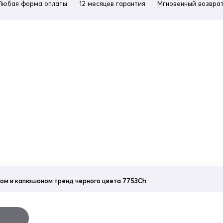
Любая форма оплаты
12 месяцев гарантия
Мгновенный возврат
хом и капюшоном тренд черного цвета 7753Ch