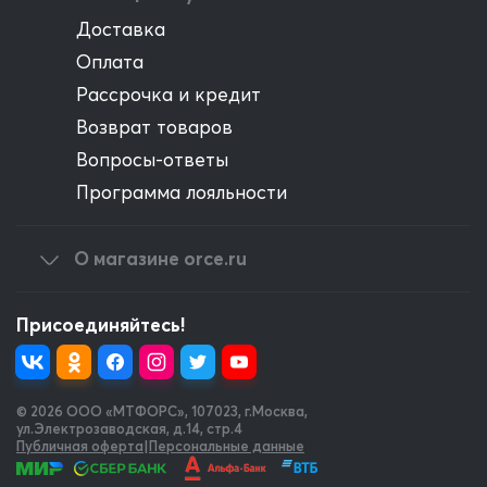
Доставка
Оплата
Рассрочка и кредит
Возврат товаров
Вопросы-ответы
Программа лояльности
О магазине orce.ru
Присоединяйтесь!
© 2026 OOO «МТФОРС»
,
107023, г.Москва,
ул.Электрозаводская, д.14, стр.4
Публичная оферта
|
Персональные данные