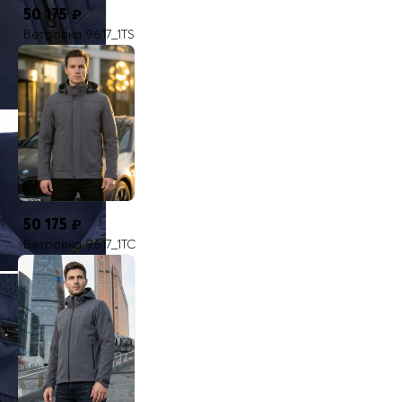
50 175
₽
Ветровка 9617_1TS
50 175
₽
Ветровка 9617_1TC