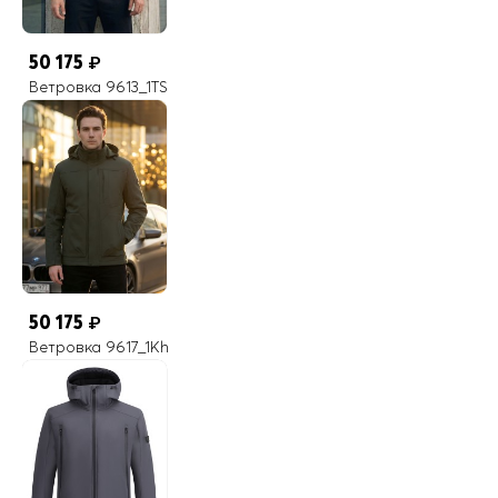
50 175
₽
Ветровка 9613_1TS
50 175
₽
Ветровка 9617_1Kh