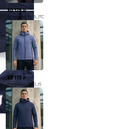
50 175
₽
Ветровка 9615_1TC
50 175
₽
Ветровка 9613_1S