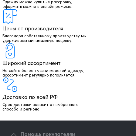
Одежду можно купить в рассрочку,
оформить можно в онлайн режиме.
Цены от производителя
Благодаря собственному производству мы
удерживаем минимальную наценку.
Широкий ассортимент
На сайте более тысячи моделей одежды,
+7 903 003 03 79
ассортимент регулярно пополняется.
Онлайн консультация
Доставка по всей РФ
Написать директору
Срок доставки зависит от выбранного
способа и региона.
Оптовым клиентам
Помощь покупателям