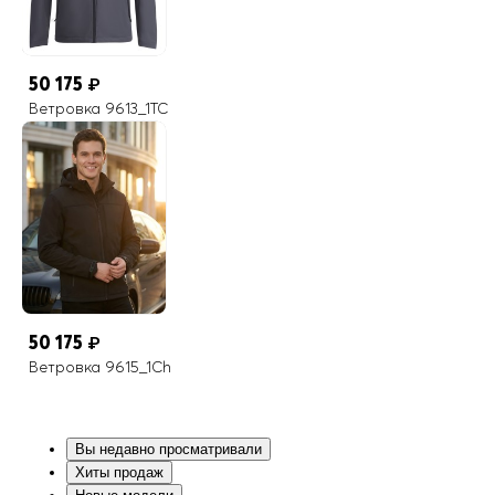
50 175
₽
Ветровка 9613_1TC
50 175
₽
Ветровка 9615_1Ch
Вы недавно просматривали
Хиты продаж