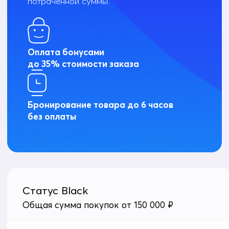
потраченной суммы.
Оплата бонусами
до 35% стоимости заказа
Бронирование товара до 6 часов
без оплаты
Статус Black
Общая сумма покупок от 150 000 ₽