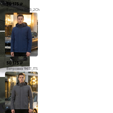
50 175
₽
Ветровка 9613_2Ch
50 175
₽
Ветровка 9617_1TS