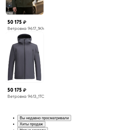
50 175
₽
Ветровка 9617_1Kh
50 175
₽
Ветровка 9613_1TC
Вы недавно просматривали
Хиты продаж