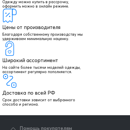
Одежду можно купить в рассрочку,
оформить можно в онлайн режиме.
Цены от производителя
Благодаря собственному производству мы
удерживаем минимальную наценку.
Широкий ассортимент
На сайте более тысячи моделей одежды,
+7 903 003 03 79
ассортимент регулярно пополняется.
Онлайн консультация
Доставка по всей РФ
Написать директору
Срок доставки зависит от выбранного
способа и региона.
Оптовым клиентам
Помощь покупателям