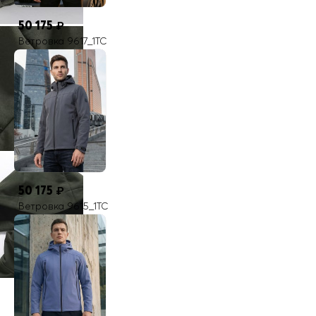
50 175
₽
Ветровка 9617_1TC
50 175
₽
Ветровка 9615_1TC