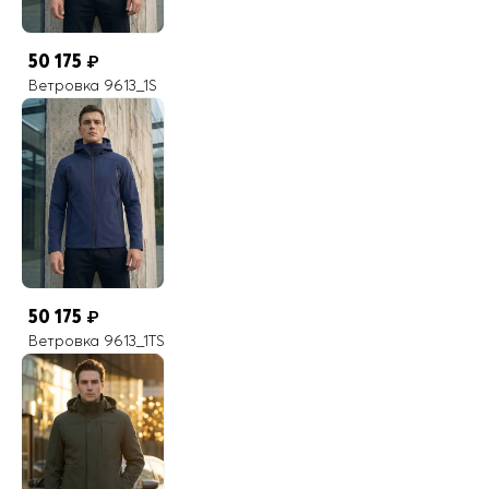
50 175
₽
Ветровка 9613_1S
50 175
₽
Ветровка 9613_1TS