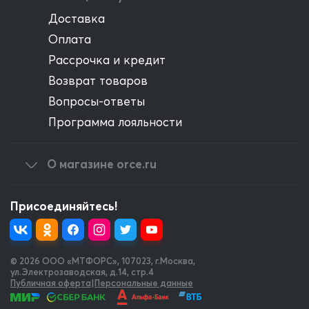
Доставка
Оплата
Рассрочка и кредит
Возврат товаров
Вопросы-ответы
Программа лояльности
О магазине orce.ru
Присоединяйтесь!
© 2026 OOO «МТФОРС»
,
107023, г.Москва,
ул.Электрозаводская, д.14, стр.4
Публичная оферта
|
Персональные данные