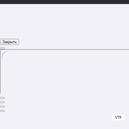
Закрыть
1
/19