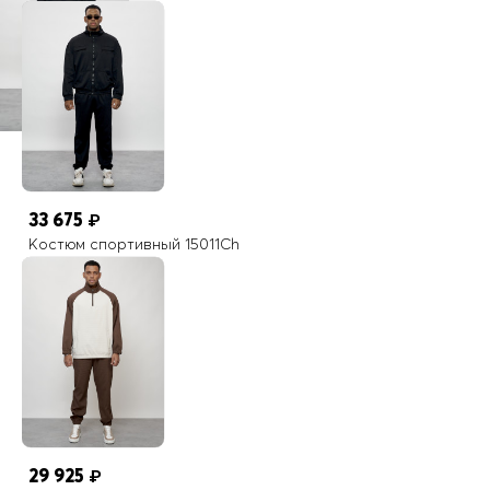
33 675
₽
Костюм спортивный 15011Ch
29 925
₽