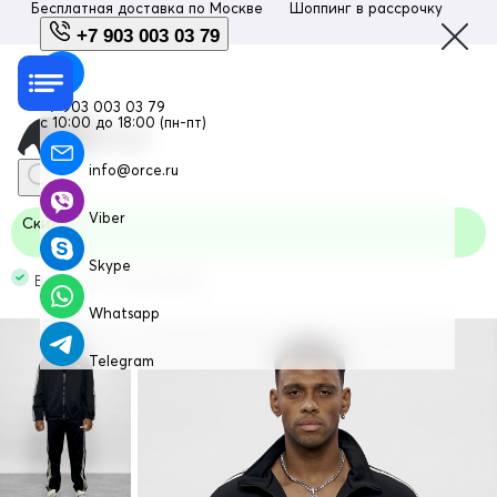
Бесплатная доставка по
Москве
Шоппинг в рассрочку
Люб
+7 903 003 03 79
+7 903 003 03 79
с 10:00 до 18:00 (пн-пт)
info@orce.ru
Viber
Скидка
Skype
В наличии Код: 15012Ch
Whatsapp
Telegram