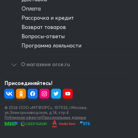
Оплата
Рассрочка и кредит
Возврат товаров
Вопросы-ответы
Программа лояльности
О магазине orce.ru
Присоединяйтесь!
© 2026 OOO «МТФОРС»
,
107023, г.Москва,
ул.Электрозаводская, д.14, стр.4
Публичная оферта
|
Персональные данные