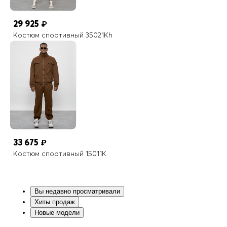
29 925
₽
Костюм спортивный 35021Kh
33 675
₽
Костюм спортивный 15011K
Вы недавно просматривали
Хиты продаж
Новые модели