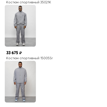
Костюм спортивный 35021K
33 675
₽
Костюм спортивный 15005Sr