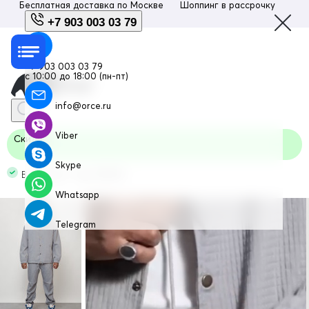
Бесплатная доставка по
Москве
Шоппинг в рассрочку
Люб
+7 903 003 03 79
+7 903 003 03 79
с 10:00 до 18:00 (пн-пт)
info@orce.ru
Viber
Скидка
Skype
В наличии Код: 15010Sr
Whatsapp
Telegram