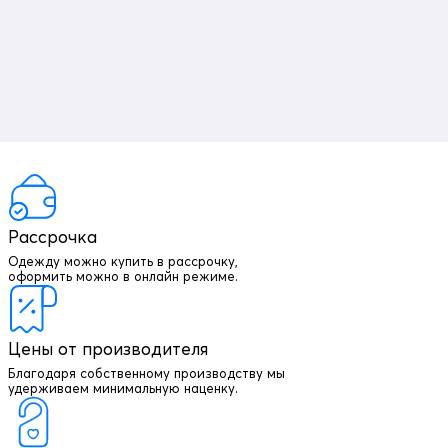
Рассрочка
Одежду можно купить в рассрочку,
оформить можно в онлайн режиме.
Отложной воротник
Элемент одежды нужен для защиты шеи от холода, но со
временем стал стильной и модной деталью гардероба.
Цены от производителя
Благодаря собственному производству мы
удерживаем минимальную наценку.