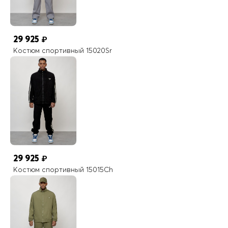
29 925
₽
Костюм спортивный 15020Sr
29 925
₽
Костюм спортивный 15015Ch
Стиль и функционал
Сочетание деталей и уникального дизайна делает этот костюм не
только практичным выбором для занятий спортом, но и стильным
решением для повседневной носки.