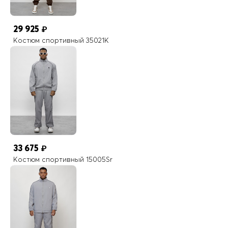
29 925
₽
Костюм спортивный 35021K
Прорезной карман
Прорезные карманы служат местом хранения различных мелочей.
33 675
₽
Костюм спортивный 15005Sr