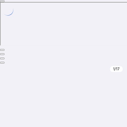
1
/17