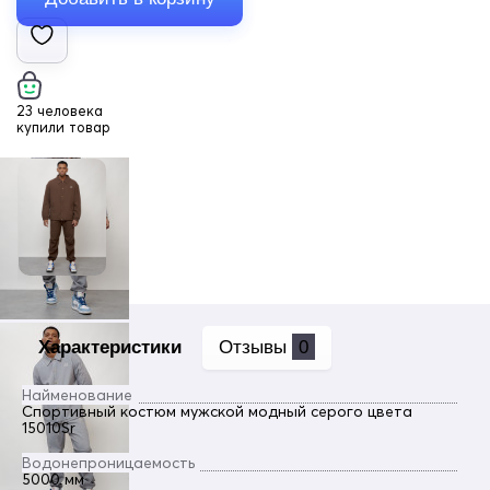
23 человека
купили товар
Характеристики
Отзывы
0
Найменование
Спортивный костюм мужской модный серого цвета
15010Sr
Водонепроницаемость
5000 мм