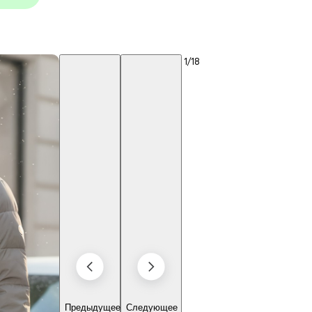
1
/18
Предыдущее
Следующее