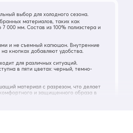
льный выбор для холодного сезона.
мбранных материалов, таких как
7 000 мм. Состав из 100% полиэстера и
ами и не съемный капюшон. Внутренние
на кнопках добавляют удобства.
ходит для различных ситуаций.
упна в пяти цветах: черный, темно-
ащий материал с разрезом, что делает
, комфортного и защищенного образа в