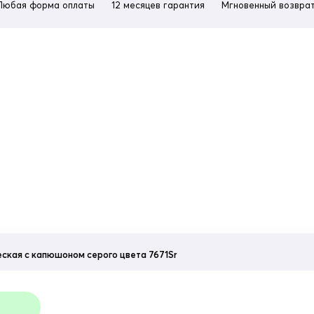
Любая форма оплаты
12 месяцев гарантия
Мгновенный возврат
еская с капюшоном серого цвета 7671Sr