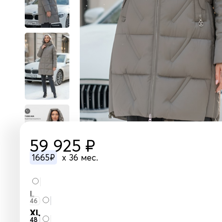
59 925 ₽
1665₽
x 36 мес.
L
46
XL
48