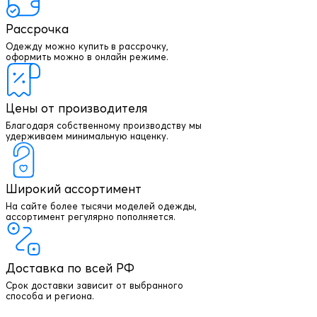
Рассрочка
Одежду можно купить в рассрочку,
оформить можно в онлайн режиме.
Цены от производителя
Благодаря собственному производству мы
удерживаем минимальную наценку.
Широкий ассортимент
На сайте более тысячи моделей одежды,
+7 903 003 03 79
ассортимент регулярно пополняется.
Онлайн консультация
Доставка по всей РФ
Написать директору
Срок доставки зависит от выбранного
способа и региона.
Оптовым клиентам