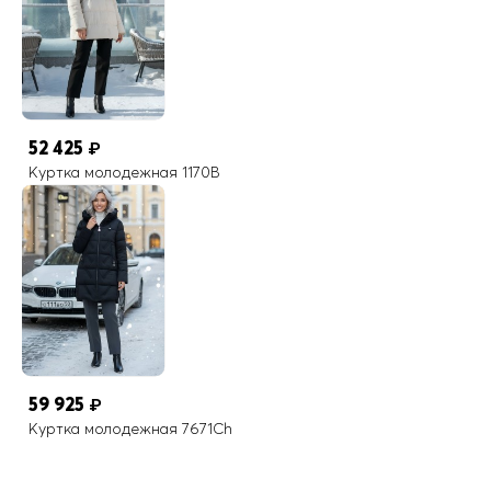
52 425
₽
Куртка молодежная 1170B
59 925
₽
Куртка молодежная 7671Ch