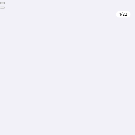
1
/22