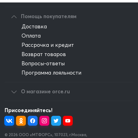
Помощь покупателям
Доставка
Оплата
Рассрочка и кредит
Возврат товаров
Вопросы-ответы
Программа лояльности
О магазине orce.ru
Присоединяйтесь!
© 2026 OOO «МТФОРС»
,
107023, г.Москва,