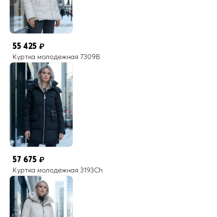
55 425
₽
Куртка молодежная 7309B
57 675
₽
Куртка молодежная 3193Ch