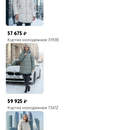
57 675
₽
Куртка молодежная 3193B
59 925
₽
Куртка молодежная 7341Z