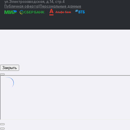
ул.Электрозаводская, д.14, стр.4
Публичная оферта
|
Персональные данные
Закрыть