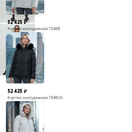
52 425
₽
Куртка молодежная 7348B
52 425
₽
Куртка молодежная 7348Ch