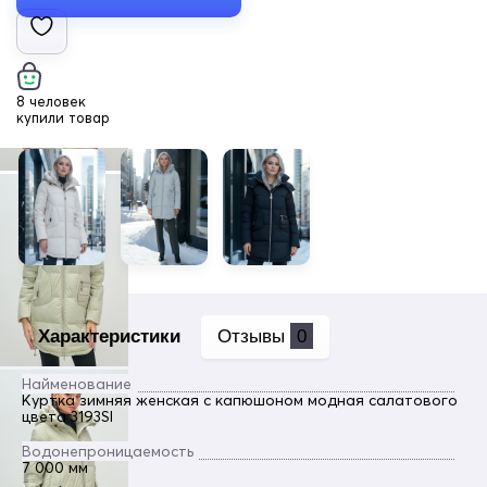
8 человек
купили товар
Характеристики
Отзывы
0
Найменование
Куртка зимняя женская с капюшоном модная салатового
цвета 3193Sl
Водонепроницаемость
7 000 мм