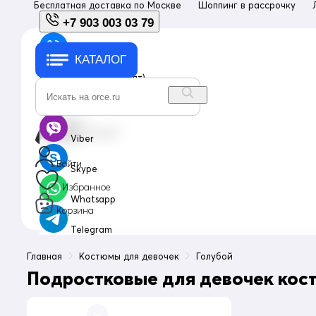
Бесплатная доставка по
Москве
Шоппинг в рассрочку
+7 903 003 03 79
КАТАЛОГ
+7 903 003 03 79
с 10:00 до 18:00 (пн-пт)
info@orce.ru
Viber
Войти
Skype
Избранное
Whatsapp
Корзина
Telegram
Главная
Костюмы для девочек
Голубой
Подростковые для девочек кос