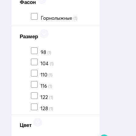
Фасон
Горнолыжные
(1)
Размер
98
(1)
104
(1)
110
(1)
116
(1)
122
(1)
128
(1)
Цвет