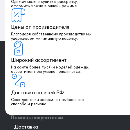
Одежду можно купить в рассрочку,
оформить можно в онлайн режиме.
Цены от производителя
Благодаря собственному производству мы
удерживаем минимальную наценку.
Широкий ассортимент
На сайте более тысячи моделей одежды,
+7 903 003 03 79
ассортимент регулярно пополняется.
Онлайн консультация
Доставка по всей РФ
Написать директору
Срок доставки зависит от выбранного
способа и региона.
Оптовым клиентам
Помощь покупателям
⋅
Доставка