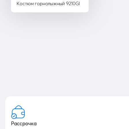
Костюм горнолыжный 9210Gl
Рассрочка