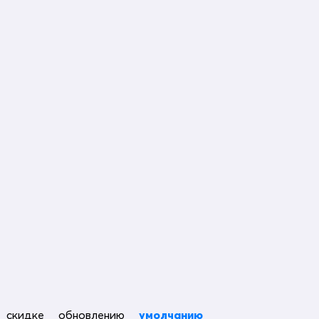
скидке
обновлению
умолчанию