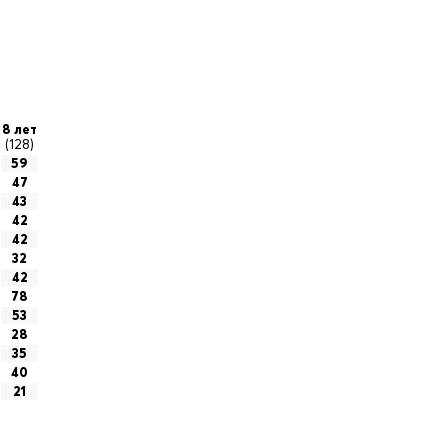
8 лет
(128)
59
47
43
42
42
32
42
78
53
28
35
40
21