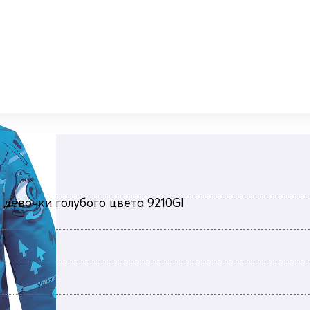
 девочки голубого цвета 9210Gl