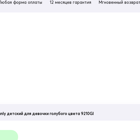
Любая форма оплаты
12 месяцев гарантия
Мгновенный возврат
nly детский для девочки голубого цвета 9210Gl