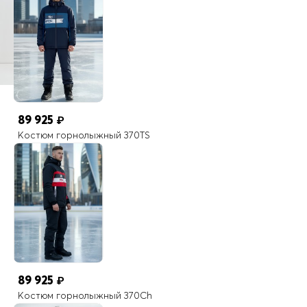
89 925
₽
Костюм горнолыжный 370TS
89 925
₽
Костюм горнолыжный 370Ch