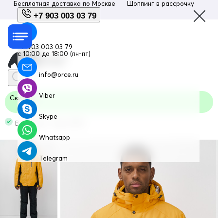
Бесплатная доставка по
Москве
Шоппинг в рассрочку
Люб
+7 903 003 03 79
+7 903 003 03 79
с 10:00 до 18:00 (пн-пт)
info@orce.ru
Viber
Скидка
Skype
В наличии Код: 0075J
Whatsapp
Telegram