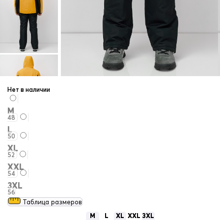
Нет в наличии
M
48
L
50
XL
52
XXL
54
3XL
56
Таблица размеров
M
L
XL
XXL
3XL