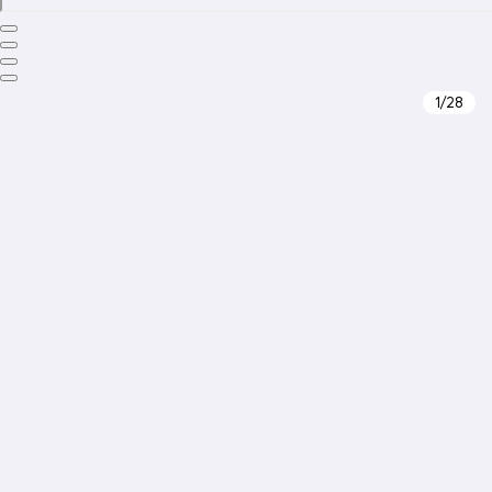
1
/28