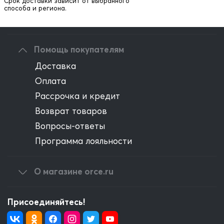
Написать директору
Срок доставки зависит от выбранного
способа и региона.
Оптовым клиентам
Помощь покупателям
Доставка
Оплата
Рассрочка и кредит
Возврат товаров
Вопросы-ответы
Программа лояльности
О магазине orce.ru
Присоединяйтесь!