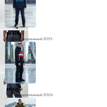
89 925
₽
Костюм горнолыжный 370TS
89 925
₽
Костюм горнолыжный 370Ch