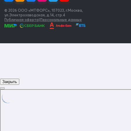
© 2026 OOO «МТФОРС»
,
107023, г.Москва,
ул.Электрозаводская, д.14, стр.4
Публичная оферта
|
Персональные данные
Закрыть