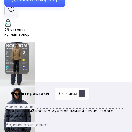
79 человек
купили товар
Характеристики
Отзывы
1
Найменование
Горнолыжный костюм мужской зимний темно-серого
цвета 383TC
Водонепроницаемость
10 000 мм