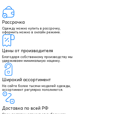
Рассрочка
Одежду можно купить в рассрочку,
оформить можно в онлайн режиме.
Цены от производителя
Благодаря собственному производству мы
удерживаем минимальную наценку.
Широкий ассортимент
На сайте более тысячи моделей одежды,
+7 903 003 03 79
ассортимент регулярно пополняется.
Онлайн консультация
Доставка по всей РФ