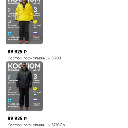
89 925
₽
Костюм горнолыжный 390J
89 925
₽
Костюм горнолыжный 3710Ch