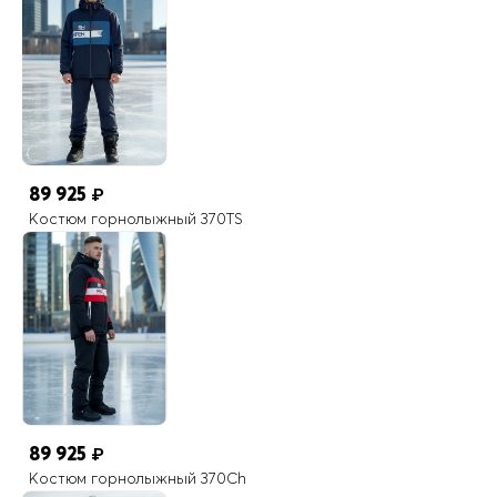
89 925
₽
Костюм горнолыжный 370TS
89 925
₽
Костюм горнолыжный 370Ch