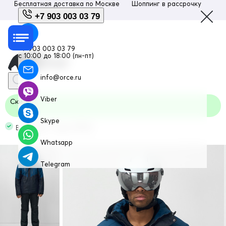
Бесплатная доставка по
Москве
Шоппинг в рассрочку
Люб
+7 903 003 03 79
+7 903 003 03 79
с 10:00 до 18:00 (пн-пт)
info@orce.ru
Viber
Скидка
Skype
В наличии Код: 07713TS
Whatsapp
Telegram