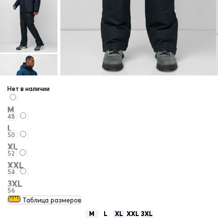
Нет в наличии
M
48
L
50
XL
52
XXL
54
3XL
56
Таблица размеров
M
L
XL
XXL
3XL