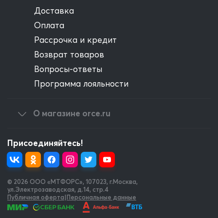
Доставка
Оплата
Рассрочка и кредит
Возврат товаров
Вопросы-ответы
Программа лояльности
О магазине orce.ru
Присоединяйтесь!
© 2026 OOO «МТФОРС»
,
107023, г.Москва,
ул.Электрозаводская, д.14, стр.4
Публичная оферта
|
Персональные данные