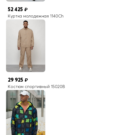
52 425
₽
Куртка молодежная 1140Ch
29 925
₽
Костюм спортивный 15020B