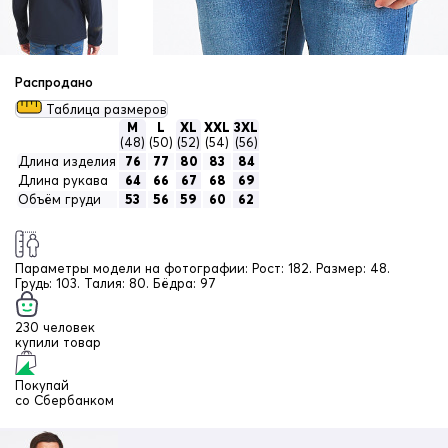
Распродано
Таблица размеров
M
L
XL
XXL
3XL
(48)
(50)
(52)
(54)
(56)
Длина изделия
76
77
80
83
84
Длина рукава
64
66
67
68
69
Объём груди
53
56
59
60
62
Параметры модели на фотографии:
Рост: 182. Размер: 48.
Грудь: 103. Талия: 80. Бёдра: 97
230 человек
купили товар
Покупай
со
Сбербанком