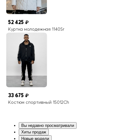
52 425
₽
Куртка молодежная 1140Sr
33 675
₽
Костюм спортивный 15012Ch
Вы недавно просматривали
Хиты продаж
Новые модели