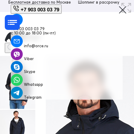
Бесплатная доставка по
Москве
Шоппинг в рассрочку
Люб
+7 903 003 03 79
+7 903 003 03 79
с 10:00 до 18:00 (пн-пт)
info@orce.ru
Viber
Skype
Whatsapp
Telegram