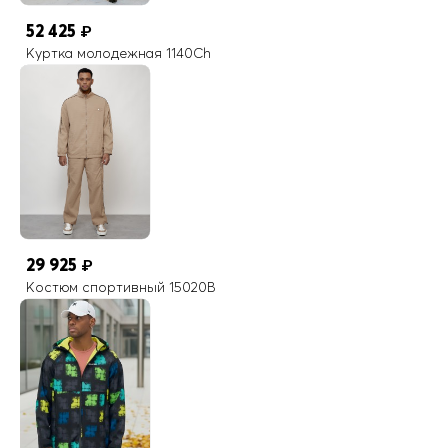
52 425
₽
Куртка молодежная 1140Ch
29 925
₽
Костюм спортивный 15020B