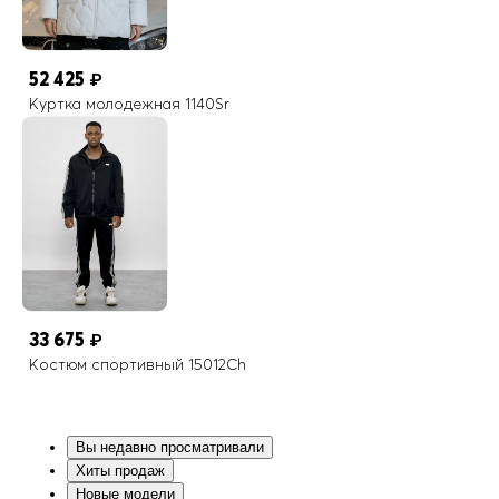
52 425
₽
Куртка молодежная 1140Sr
33 675
₽
Костюм спортивный 15012Ch
Вы недавно просматривали
Хиты продаж
Новые модели