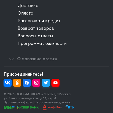
Доставка
Оплата
Рассрочка и кредит
Возврат товаров
Вопросы-ответы
Программа лояльности
О магазине orce.ru
Присоединяйтесь!
© 2026 OOO «МТФОРС»
,
107023, г.Москва,
ул.Электрозаводская, д.14, стр.4
Публичная оферта
|
Персональные данные