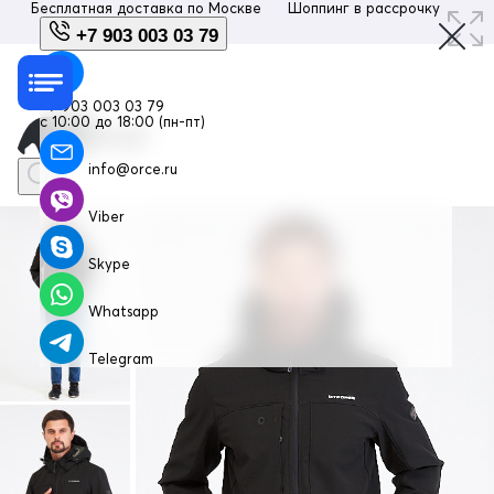
Бесплатная доставка по
Москве
Шоппинг в рассрочку
Люб
+7 903 003 03 79
+7 903 003 03 79
с 10:00 до 18:00 (пн-пт)
info@orce.ru
Viber
Skype
Whatsapp
Telegram