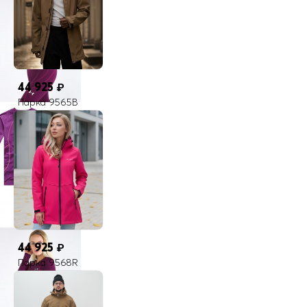
44 925
₽
Парка 9565B
44 925
₽
Парка 9568R