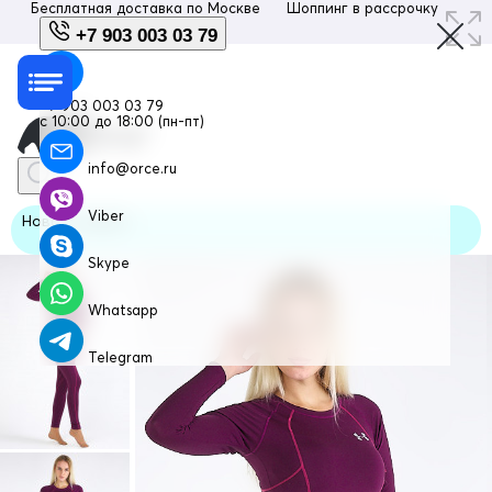
Бесплатная доставка по
Москве
Шоппинг в рассрочку
Люб
+7 903 003 03 79
+7 903 003 03 79
с 10:00 до 18:00 (пн-пт)
info@orce.ru
Viber
Новая модель
Skype
Whatsapp
Telegram