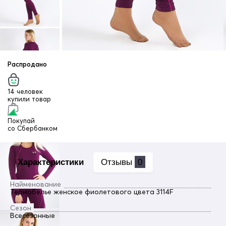
Распродано
14 человек
купили товар
Покупай
со
Сбербанком
Характеристики
Отзывы
0
Найменование
Термобелье женское фиолетового цвета 3114F
Сезон
Всесезонные