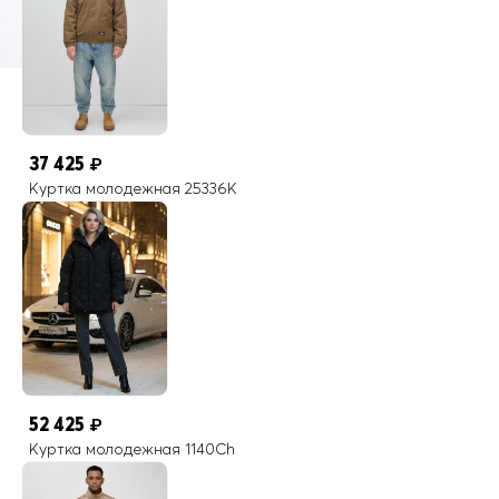
37 425
₽
Куртка молодежная 25336K
52 425
₽
Куртка молодежная 1140Ch