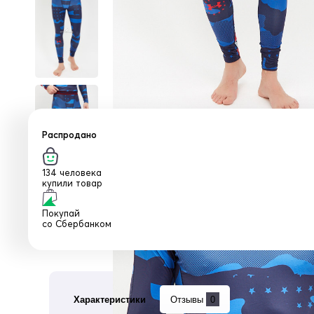
Распродано
134 человека
купили товар
Покупай
со
Сбербанком
Характеристики
Отзывы
0