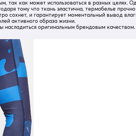
, так как может использоваться в разных целях. Од
даря тому что ткань эластична, термобелье прочно 
ро сохнет, и гарантирует моментальный вывод влаг
лей активного образа жизни.
бы насладиться оригинальным брендовым качеством.
CE присутствуют светоотражающие элементы