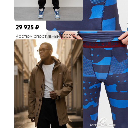
29 925
₽
Костюм спортивный 35021Ch