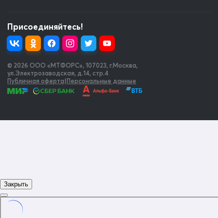
Присоединяйтесь!
© 2026 OOO «МТФОРС»
,
107023, г.Москва,
ул.Электрозаводская, д.14, стр.4
Публичная оферта
|
Персональные данные
Закрыть