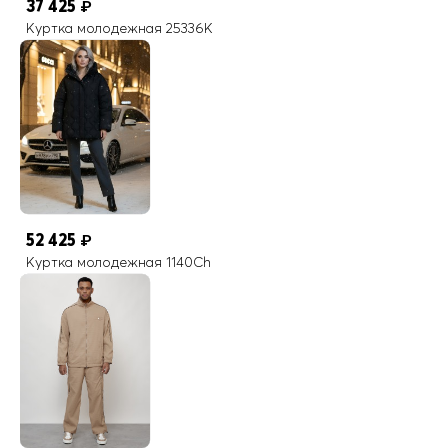
37 425
₽
Куртка молодежная 25336K
52 425
₽
Куртка молодежная 1140Ch