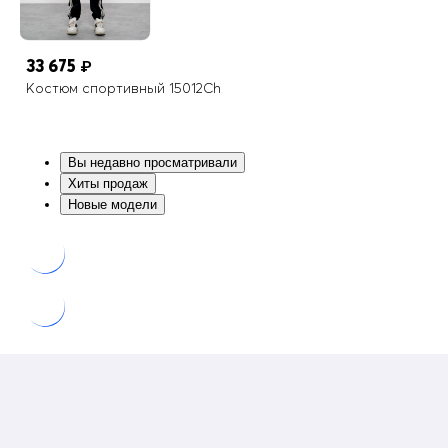
33 675
₽
Костюм спортивный 15012Ch
Вы недавно просматривали
Хиты продаж
Новые модели