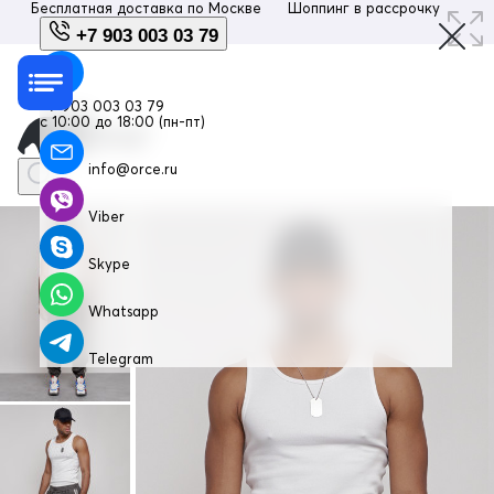
Бесплатная доставка по
Москве
Шоппинг в рассрочку
Люб
+7 903 003 03 79
+7 903 003 03 79
с 10:00 до 18:00 (пн-пт)
info@orce.ru
Viber
Skype
Whatsapp
Telegram