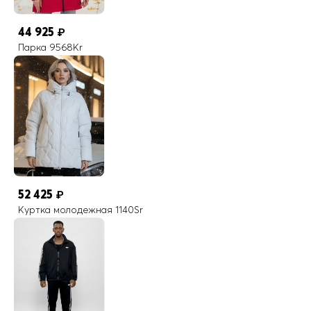
44 925
₽
Парка 9568Kr
52 425
₽
Куртка молодежная 1140Sr