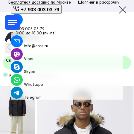
Бесплатная доставка по
Москве
Шоппинг в рассрочку
Люб
+7 903 003 03 79
+7 903 003 03 79
с 10:00 до 18:00 (пн-пт)
info@orce.ru
Viber
Скидка
Skype
В наличии Код: 602_1Ch
Whatsapp
Telegram