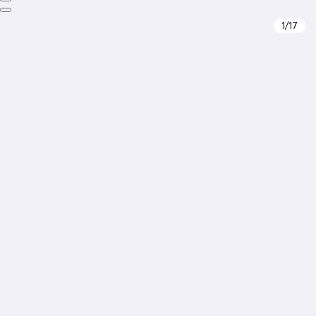
1
/17