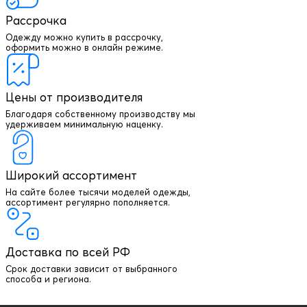
Рассрочка
Одежду можно купить в рассрочку,
оформить можно в онлайн режиме.
Цены от производителя
Благодаря собственному производству мы
удерживаем минимальную наценку.
Широкий ассортимент
На сайте более тысячи моделей одежды,
+7 903 003 03 79
ассортимент регулярно пополняется.
Онлайн консультация
Доставка по всей РФ
Написать директору
Срок доставки зависит от выбранного
способа и региона.
Оптовым клиентам