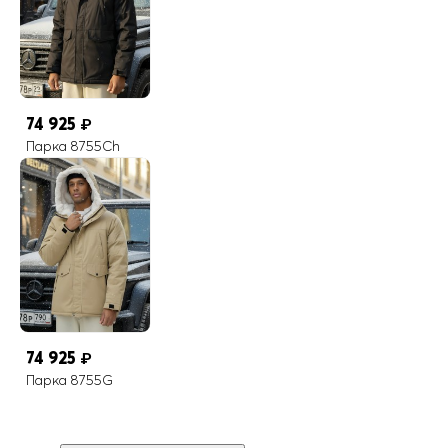
74 925
₽
Парка 8755Ch
74 925
₽
Парка 8755G