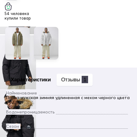
54 человека
купили товар
Характеристики
Отзывы
1
Найменование
Парка мужская зимняя удлиненная с мехом черного цвета
602_1Ch
Водонепроницаемость
8000 мм
Сезон
Зима