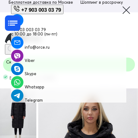
Бесплатная доставка по
Москве
Шоппинг в рассрочку
Люб
+7 903 003 03 79
+7 903 003 03 79
с 10:00 до 18:00 (пн-пт)
info@orce.ru
Viber
Скидка
Skype
В наличии Код: 9628Ch
Whatsapp
Telegram