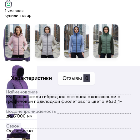
1 человек
купили товар
Характеристики
Отзывы
0
Найменование
Куртка женская гибридная стёганая с капюшоном с
графеновой подкладкой фиолетового цвета 9630_1F
Водонепроницаемость
до 6 000 мм
Сезон
Осень весна