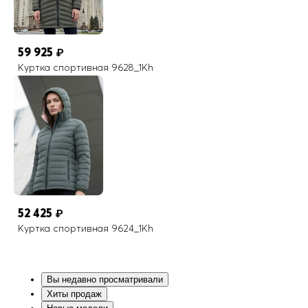
59 925
₽
Куртка спортивная 9628_1Kh
52 425
₽
Куртка спортивная 9624_1Kh
Вы недавно просматривали
Хиты продаж