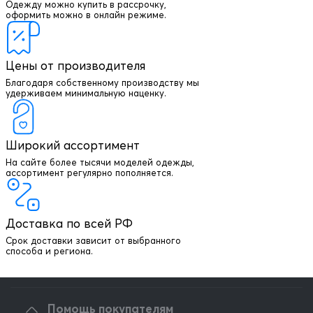
Одежду можно купить в рассрочку,
оформить можно в онлайн режиме.
Цены от производителя
Благодаря собственному производству мы
удерживаем минимальную наценку.
Широкий ассортимент
На сайте более тысячи моделей одежды,
+7 903 003 03 79
ассортимент регулярно пополняется.
Онлайн консультация
Доставка по всей РФ
Написать директору
Срок доставки зависит от выбранного
способа и региона.
Оптовым клиентам
Помощь покупателям