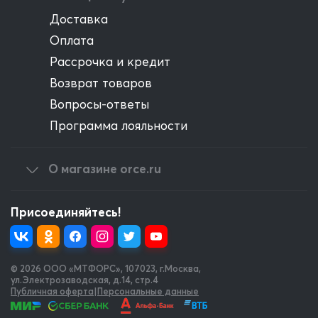
Доставка
Оплата
Рассрочка и кредит
Возврат товаров
Вопросы-ответы
Программа лояльности
О магазине orce.ru
Присоединяйтесь!
© 2026 OOO «МТФОРС»
,
107023, г.Москва,
ул.Электрозаводская, д.14, стр.4
Публичная оферта
|
Персональные данные