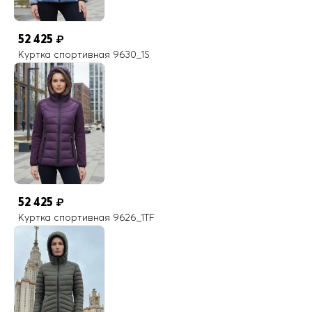
52 425
₽
Куртка спортивная 9630_1S
52 425
₽
Куртка спортивная 9626_1TF