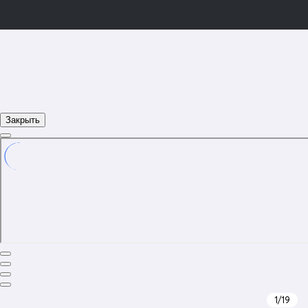
Закрыть
1
/19