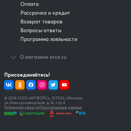
Оплата
Рассрочка и кредит
Возврат товаров
Вопросы-ответы
Программа лояльности
О магазине orce.ru
Присоединяйтесь!
© 2026 OOO «МТФОРС»
,
107023, г.Москва,
ул.Электрозаводская, д.14, стр.4
Публичная оферта
|
Персональные данные