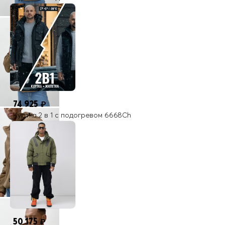
74 925
₽
Куртка 2 в 1 с подогревом 6668Ch
50 175
₽