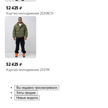
52 425
₽
Куртка молодежная 25308Ch
52 425
₽
Куртка молодежная 25311K
Вы недавно просматривали
Хиты продаж
Новые модели