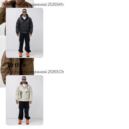
Куртка молодежная 25355Kh
50 175
₽
Куртка молодежная 25355Ch