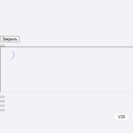
Закрыть
1
/25