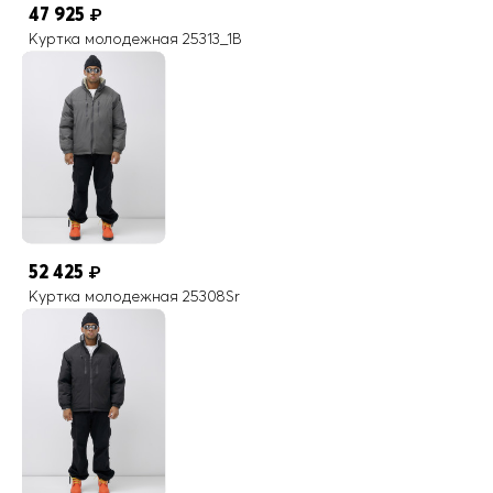
47 925
₽
Куртка молодежная 25313_1B
52 425
₽
Куртка молодежная 25308Sr