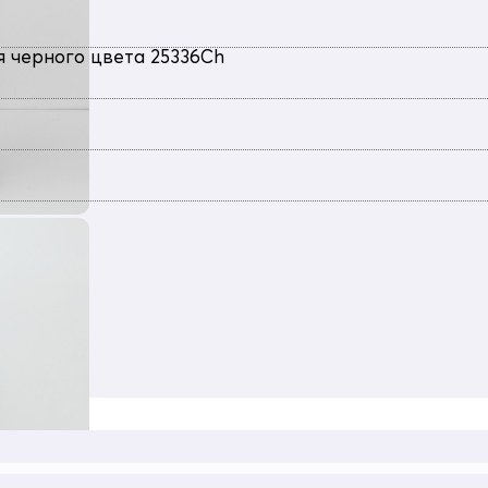
я черного цвета 25336Ch