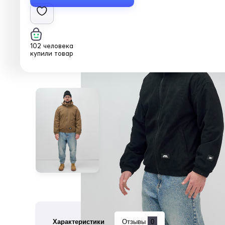
102 человека
купили товар
Характеристики
Отзывы
0