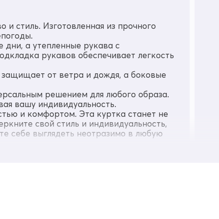
 и стиль. Изготовленная из прочного
епогоды.
 дни, а утепленные рукава с
подкладка рукавов обеспечивает легкость
защищает от ветра и дождя, а боковые
ерсальным решением для любого образа.
вая вашу индивидуальность.
стью и комфортом. Эта куртка станет не
еркните свой стиль и индивидуальность,
те себе выглядеть неотразимо в любую