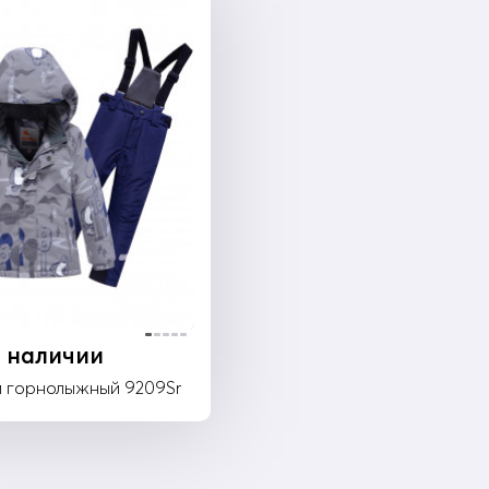
в наличии
 горнолыжный 9209Sr