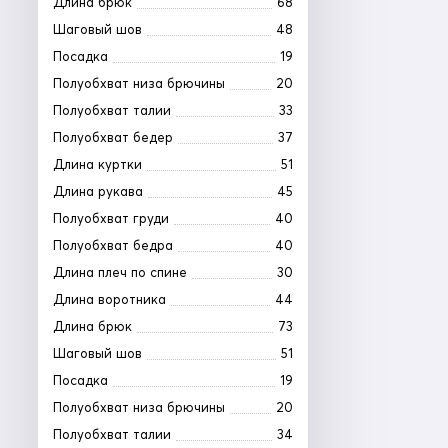
Длина брюк
68
Шаговый шов
48
Посадка
19
Полуобхват низа брючины
20
Полуобхват талии
33
Полуобхват бедер
37
Длина куртки
51
Длина рукава
45
Полуобхват груди
40
Полуобхват бедра
40
Длина плеч по спине
30
Длина воротника
44
Длина брюк
73
Шаговый шов
51
Посадка
19
Полуобхват низа брючины
20
Полуобхват талии
34