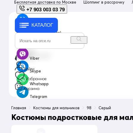
Бесплатная доставка по
Москве
Шоппинг в рассрочку
+7 903 003 03 79
КАТАЛОГ
+7 903 003 03 79
с 10:00 до 18:00 (пн-пт)
info@orce.ru
Viber
Войти
Skype
Избранное
Whatsapp
Корзина
Telegram
Главная
Костюмы для мальчиков
98
Серый
Костюмы подростковые для маль