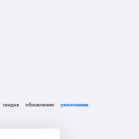
скидке
обновлению
умолчанию