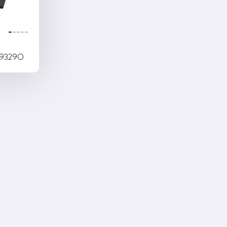
 9329O