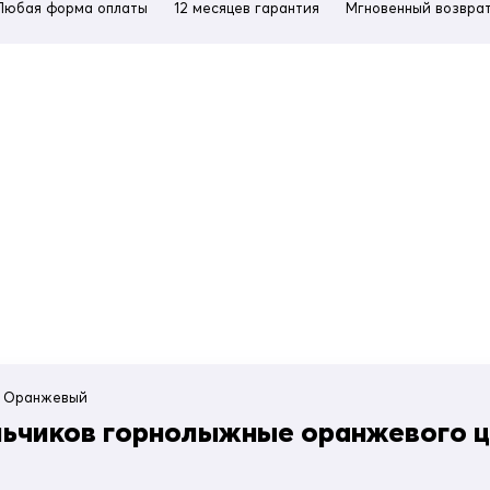
Любая форма оплаты
12 месяцев гарантия
Мгновенный возврат
Оранжевый
ьчиков горнолыжные оранжевого цв