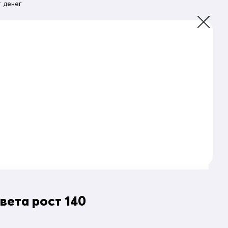
 денег
ета рост 140