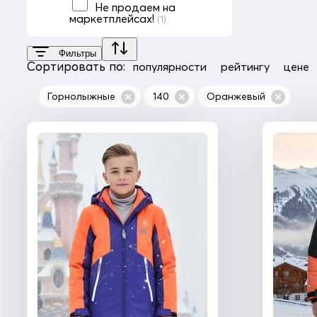
Не продаем на
маркетплейсах!
(1)
Фильтры
Сортировать по:
популярности
рейтингу
цене
Горнолыжные
140
Оранжевый