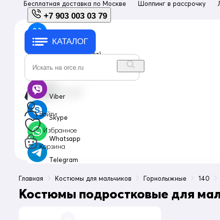
Бесплатная доставка по
Москве
Шоппинг в рассрочку
+7 903 003 03 79
КАТАЛОГ
+7 903 003 03 79
с 10:00 до 18:00 (пн-пт)
info@orce.ru
Viber
Войти
Skype
Избранное
Whatsapp
Корзина
Telegram
Главная
Костюмы для мальчиков
Горнолыжные
140
Костюмы подростковые для мал