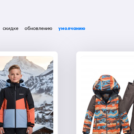
скидке
обновлению
умолчанию