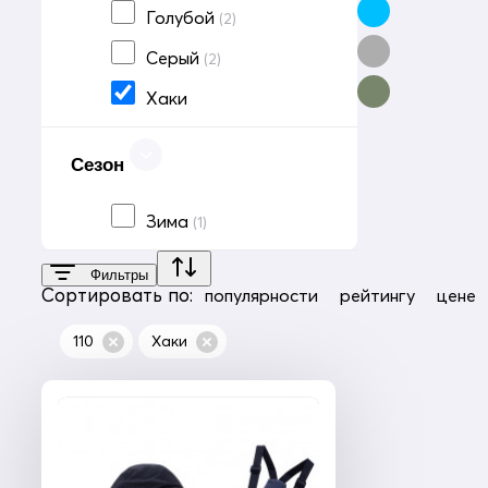
Голубой
(2)
Серый
(2)
Хаки
Сезон
Зима
(1)
Фильтры
Сортировать по:
популярности
рейтингу
цене
110
Хаки