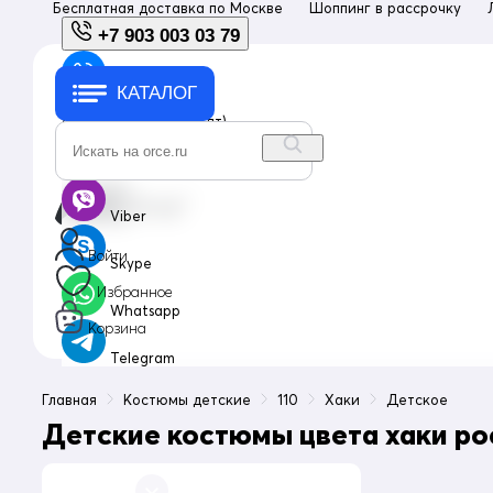
Бесплатная доставка по
Москве
Шоппинг в рассрочку
+7 903 003 03 79
КАТАЛОГ
+7 903 003 03 79
с 10:00 до 18:00 (пн-пт)
info@orce.ru
Viber
Войти
Skype
Избранное
Whatsapp
Корзина
Telegram
Главная
Костюмы детские
110
Хаки
Детское
Детские костюмы цвета хаки рос