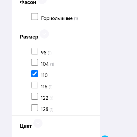
Фасон
Горнолыжные
(1)
Размер
98
(1)
104
(1)
110
116
(1)
122
(1)
128
(1)
Цвет