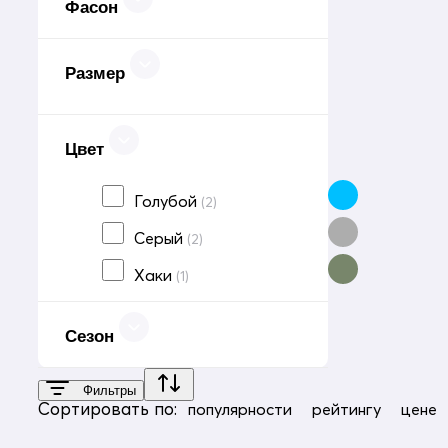
Фасон
Размер
Цвет
Голубой
(2)
Серый
(2)
Хаки
(1)
Сезон
Фильтры
Сортировать по:
популярности
рейтингу
цене