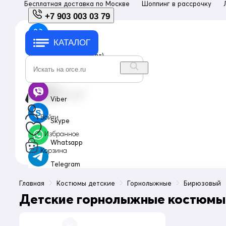
Бесплатная доставка по
Москве
Шоппинг в рассрочку
+7 903 003 03 79
КАТАЛОГ
+7 903 003 03 79
с 10:00 до 18:00 (пн-пт)
info@orce.ru
Viber
Войти
Skype
Избранное
Whatsapp
Корзина
Telegram
Главная
Костюмы детские
Горнолыжные
Бирюзовый
Детские горнолыжные костюмы