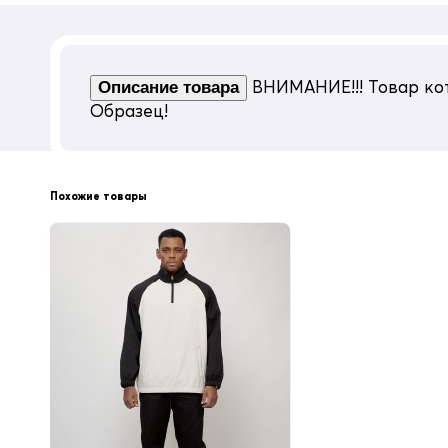
Страна производителя
Китай
На всех моделях верхней одежды MTFOR
ВНИМАНИЕ!!! Товар кот
Описание товара
Образец!
Похожие товары