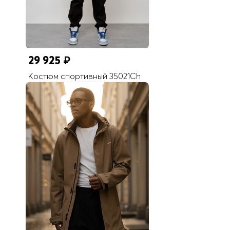
29 925
₽
Костюм спортивный 35021Ch