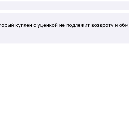
CE присутствуют светоотражающие элементы
орый куплен с уценкой не подлежит возврату и обм