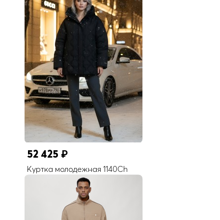
52 425
₽
Куртка молодежная 1140Ch