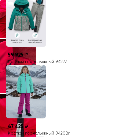
59 925
₽
Костюм горнолыжный 9422Z
67 425
₽
Костюм горнолыжный 9420Br