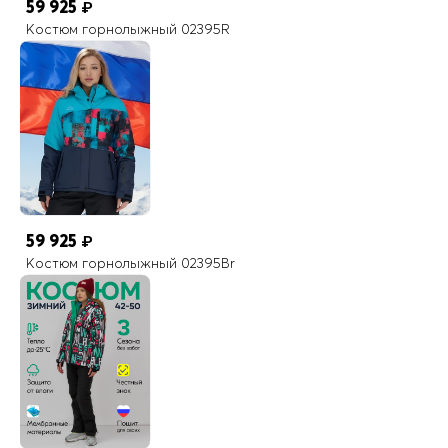
59 925
₽
Костюм горнолыжный 02395R
59 925
₽
Костюм горнолыжный 02395Br