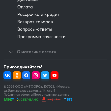
Оплата
Рассрочка и кредит
Возврат товаров
Вопросы-ответы
Программа лояльности
О магазине orce.ru
Присоединяйтесь!
© 2026 OOO «МТФОРС»
,
107023, г.Москва,
ул.Электрозаводская, д.14, стр.4
Публичная оферта
|
Персональные данные