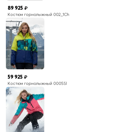
89 925
₽
Костюм горнолыжный 002_1Ch
59 925
₽
Костюм горнолыжный 0005Sl