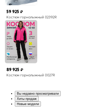
59 925
₽
Костюм горнолыжный 02392R
89 925
₽
Костюм горнолыжный 0027R
Вы недавно просматривали
Хиты продаж
Новые модели