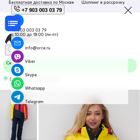
Бесплатная доставка по
Москве
Шоппинг в рассрочку
Люб
+7 903 003 03 79
+7 903 003 03 79
с 10:00 до 18:00 (пн-пт)
info@orce.ru
Viber
Скидка
Skype
В наличии Код: 02803TS
Whatsapp
Telegram