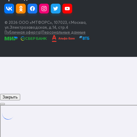
© 2026 OOO «МТФОРС»
,
107023, г.Москва,
ул.Электрозаводская, д.14, стр.4
Публичная оферта
|
Персональные данные
Закрыть