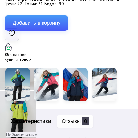
Грудь: 92. Талия: 61. Бёдра: 90
85 человек
купили товар
Характеристики
Отзывы
0
Найменование