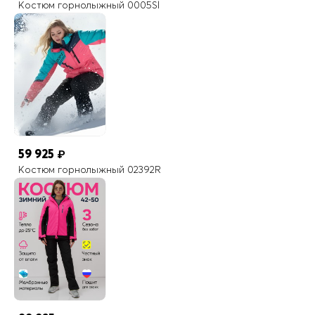
Костюм горнолыжный 0005Sl
59 925
₽
Костюм горнолыжный 02392R