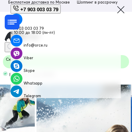
Бесплатная доставка по
Москве
Шоппинг в рассрочку
Люб
+7 903 003 03 79
+7 903 003 03 79
с 10:00 до 18:00 (пн-пт)
info@orce.ru
Viber
Скидка
Skype
В наличии Код: 02392Sl
Whatsapp
Telegram