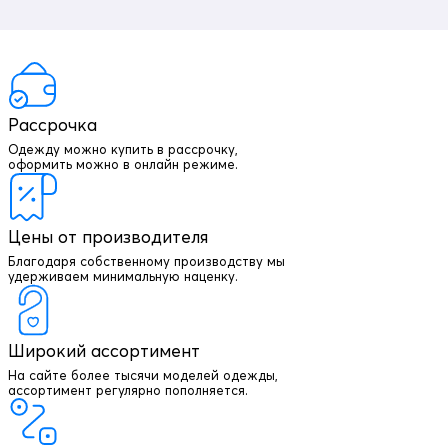
Рассрочка
Одежду можно купить в рассрочку,
оформить можно в онлайн режиме.
Цены от производителя
Благодаря собственному производству мы
удерживаем минимальную наценку.
Широкий ассортимент
На сайте более тысячи моделей одежды,
+7 903 003 03 79
ассортимент регулярно пополняется.
Онлайн консультация