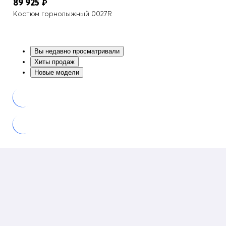
89 925
₽
Костюм горнолыжный 0027R
Вы недавно просматривали
Хиты продаж
Новые модели