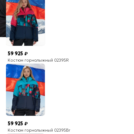
59 925
₽
Костюм горнолыжный 02395R
59 925
₽
Костюм горнолыжный 02395Br