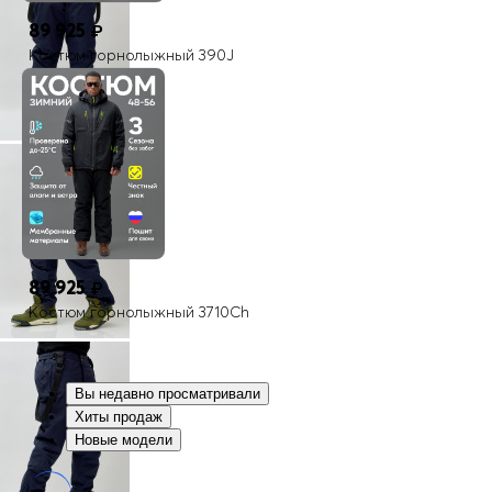
89 925
₽
Костюм горнолыжный 390J
89 925
₽
Костюм горнолыжный 3710Ch
Вы недавно просматривали
Хиты продаж
Новые модели