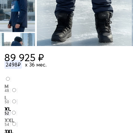
89 925 ₽
2498₽
x 36 мес.
M
48
L
50
XL
52
XXL
54
3XL