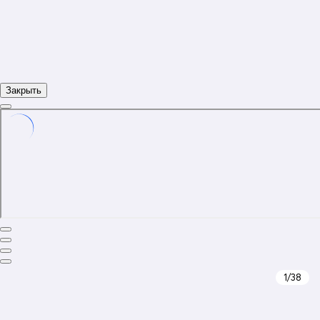
Закрыть
1
/38