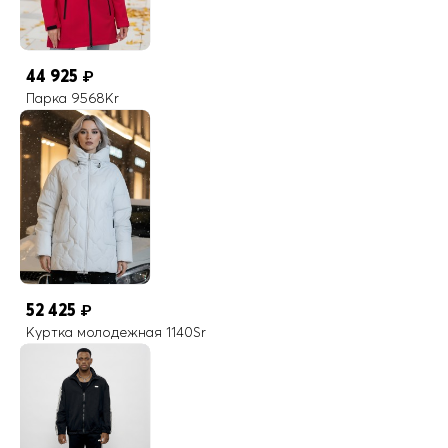
44 925
₽
Парка 9568Kr
52 425
₽
Куртка молодежная 1140Sr