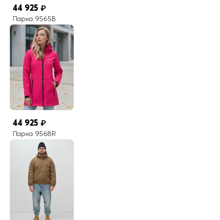
44 925
₽
Парка 9565B
44 925
₽
Парка 9568R