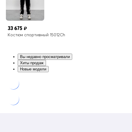
33 675
₽
Костюм спортивный 15012Ch
Вы недавно просматривали
Хиты продаж
Новые модели