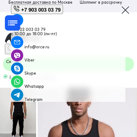
Бесплатная доставка по
Москве
Шоппинг в рассрочку
Люб
+7 903 003 03 79
+7 903 003 03 79
с 10:00 до 18:00 (пн-пт)
info@orce.ru
Viber
Скидка
Skype
В наличии Код: 2422Ch
Whatsapp
Telegram