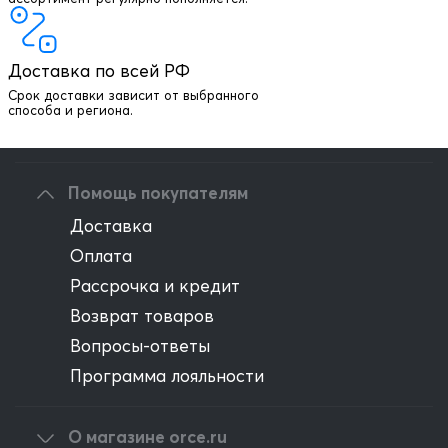
+7 903 003 03 79
Онлайн консультация
Доставка по всей РФ
Написать директору
Срок доставки зависит от выбранного
способа и региона.
Оптовым клиентам
Помощь покупателям
Доставка
Оплата
Рассрочка и кредит
Возврат товаров
Вопросы-ответы
Программа лояльности
О магазине orce.ru