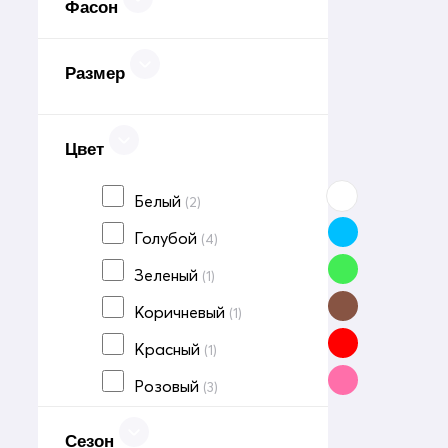
Фасон
Размер
Цвет
Белый
(2)
Голубой
(4)
Зеленый
(1)
Коричневый
(1)
Красный
(1)
Розовый
(3)
Светло-серый
(3)
Сезон