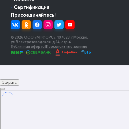
⋅
Сертификация
Присоединяйтесь!
© 2026 OOO «МТФОРС»
,
107023, г.Москва,
ул.Электрозаводская, д.14, стр.4
Публичная оферта
|
Персональные данные
Закрыть