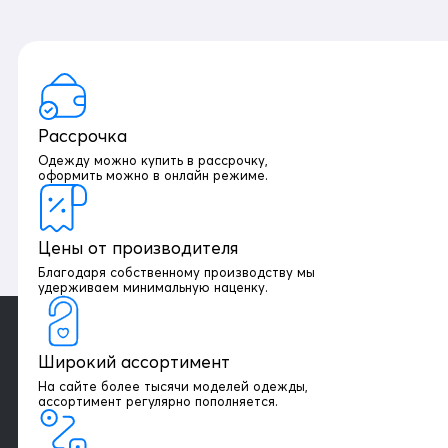
Рассрочка
Одежду можно купить в рассрочку,
оформить можно в онлайн режиме.
Цены от производителя
Благодаря собственному производству мы
удерживаем минимальную наценку.
Широкий ассортимент
На сайте более тысячи моделей одежды,
+7 903 003 03 79
ассортимент регулярно пополняется.