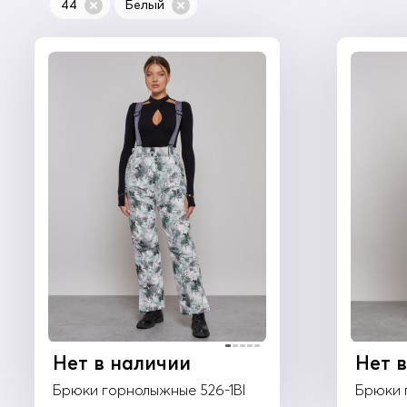
44
Белый
Хаки
(1)
Черный
(10)
Нет в наличии
Нет 
Брюки горнолыжные 526-1Bl
Брюки 