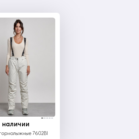
в наличии
горнолыжные 7602Bl