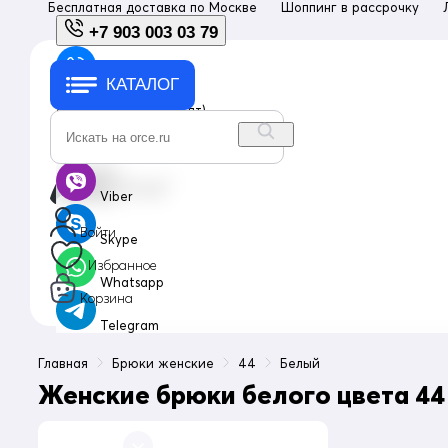
Бесплатная доставка по
Москве
Шоппинг в рассрочку
+7 903 003 03 79
КАТАЛОГ
+7 903 003 03 79
с 10:00 до 18:00 (пн-пт)
info@orce.ru
Viber
Войти
Skype
Избранное
Whatsapp
Корзина
Telegram
Главная
Брюки женские
44
Белый
Женские брюки белого цвета 44