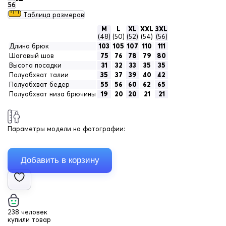
56
Таблица размеров
M
L
XL
XXL
3XL
(48)
(50)
(52)
(54)
(56)
Длина брюк
103
105
107
110
111
Шаговый шов
75
76
78
79
80
Высота посадки
31
32
33
35
35
Полуобхват талии
35
37
39
40
42
Полуобхват бедер
55
56
60
62
65
Полуобхват низа брючины
19
20
20
21
21
Параметры модели на фотографии:
238 человек
купили товар