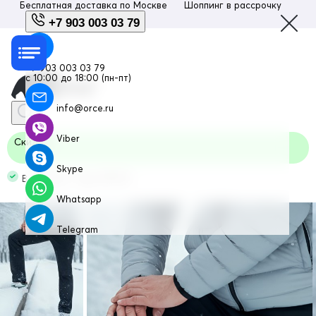
Бесплатная доставка по
Москве
Шоппинг в рассрочку
Люб
+7 903 003 03 79
+7 903 003 03 79
с 10:00 до 18:00 (пн-пт)
info@orce.ru
Viber
Скидка
Skype
В наличии Код: 2211-1Ch
Whatsapp
Telegram