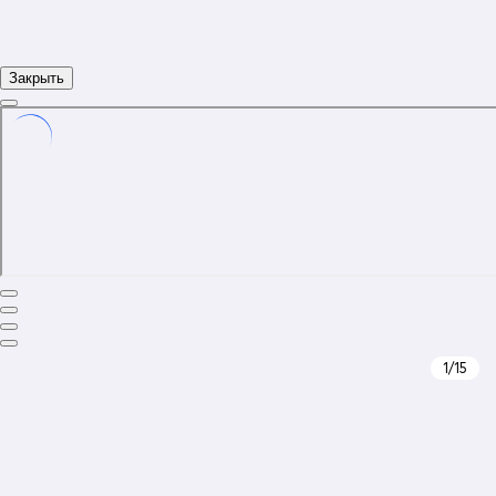
Закрыть
1
/15