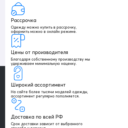
Рассрочка
Одежду можно купить в рассрочку,
оформить можно в онлайн режиме.
Цены от производителя
Благодаря собственному производству мы
удерживаем минимальную наценку.
Широкий ассортимент
На сайте более тысячи моделей одежды,
+7 903 003 03 79
ассортимент регулярно пополняется.
Онлайн консультация
Доставка по всей РФ
Написать директору
Срок доставки зависит от выбранного