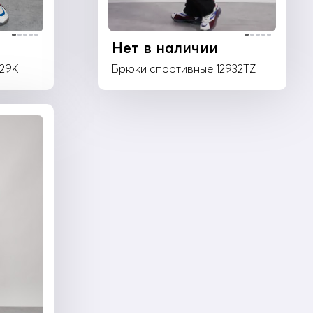
Нет в наличии
929K
Брюки спортивные 12932TZ