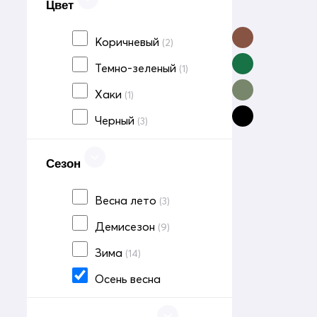
Цвет
Коричневый
(2)
Темно-зеленый
(1)
Хаки
(1)
Черный
(3)
Сезон
Весна лето
(3)
Демисезон
(9)
Зима
(14)
Осень весна