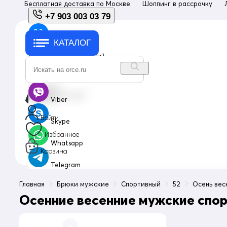
Бесплатная доставка по
Москве
Шоппинг в рассрочку
+7 903 003 03 79
КАТАЛОГ
+7 903 003 03 79
с 10:00 до 18:00 (пн-пт)
info@orce.ru
Viber
Войти
Skype
Избранное
Whatsapp
Корзина
Telegram
Главная
Брюки мужские
Спортивный
52
Осень вес
Осенние весенние мужские спор