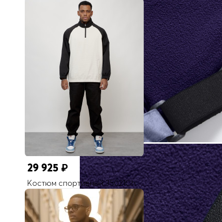
29 925
₽
Костюм спортивный 35021Ch