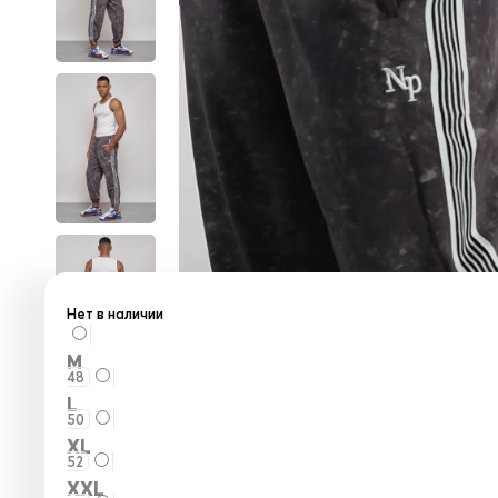
Нет в наличии
M
48
L
50
XL
52
XXL