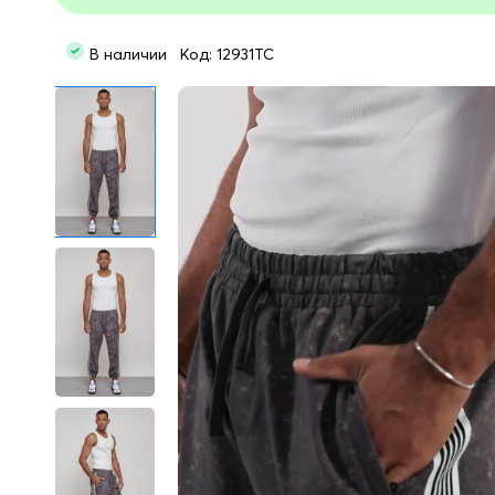
В наличии Код: 12931TC