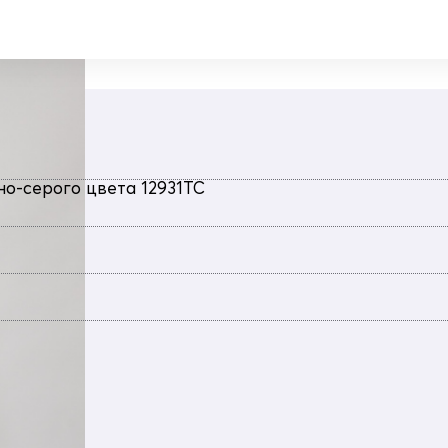
о-серого цвета 12931TC