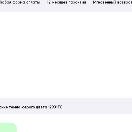
Любая форма оплаты
12 месяцев гарантия
Мгновенный возврат
кие темно-серого цвета 12931TC