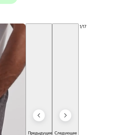
1
/17
Предыдущее
Следующее