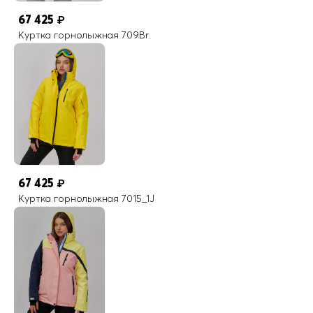
67 425
₽
Куртка горнолыжная 709Br
67 425
₽
Куртка горнолыжная 7015_1J