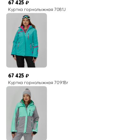
67 425
₽
Куртка горнолыжная 7081J
67 425
₽
Куртка горнолыжная 7091Br