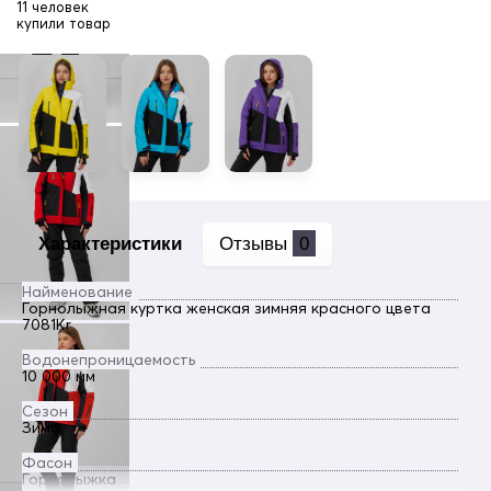
11 человек
купили товар
Характеристики
Отзывы
0
Найменование
Горнолыжная куртка женская зимняя красного цвета
7081Kr
Водонепроницаемость
10 000 мм
Сезон
Зима
Фасон
Горнолыжка