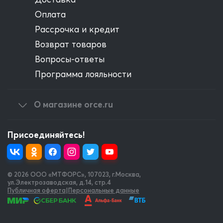
Оплата
Рассрочка и кредит
Возврат товаров
Вопросы-ответы
Программа лояльности
О магазине orce.ru
Присоединяйтесь!
© 2026 OOO «МТФОРС»
,
107023, г.Москва,
ул.Электрозаводская, д.14, стр.4
Публичная оферта
|
Персональные данные