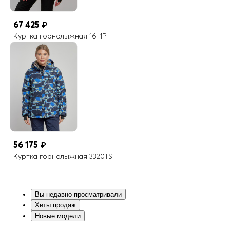
67 425
₽
Куртка горнолыжная 16_1P
56 175
₽
Куртка горнолыжная 3320TS
Вы недавно просматривали
Хиты продаж
Новые модели