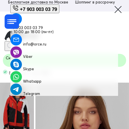
Бесплатная доставка по
Москве
Шоппинг в рассрочку
Люб
+7 903 003 03 79
+7 903 003 03 79
с 10:00 до 18:00 (пн-пт)
info@orce.ru
Viber
Скидка
Skype
В наличии Код: 7081Kr
Whatsapp
Telegram