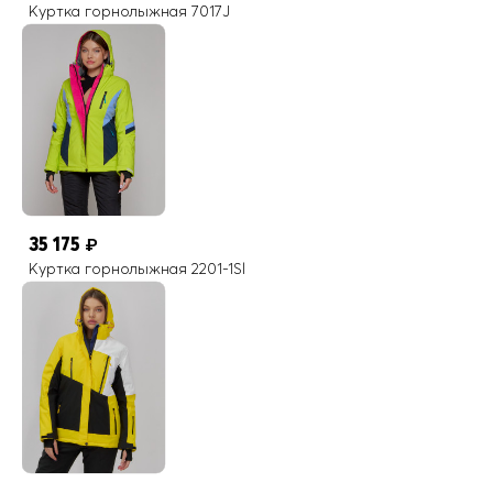
Куртка горнолыжная 7017J
35 175
₽
Куртка горнолыжная 2201-1Sl