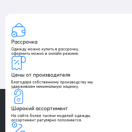
Рассрочка
Одежду можно купить в рассрочку,
оформить можно в онлайн режиме.
Цены от производителя
Благодаря собственному производству мы
удерживаем минимальную наценку.
Широкий ассортимент
На сайте более тысячи моделей одежды,
+7 903 003 03 79
ассортимент регулярно пополняется.