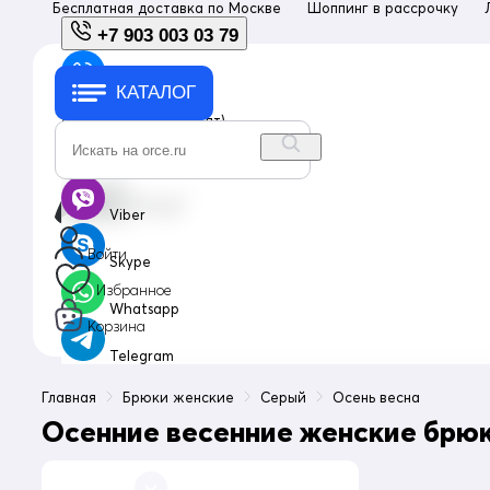
Бесплатная доставка по
Москве
Шоппинг в рассрочку
+7 903 003 03 79
КАТАЛОГ
+7 903 003 03 79
с 10:00 до 18:00 (пн-пт)
info@orce.ru
Viber
Войти
Skype
Избранное
Whatsapp
Корзина
Telegram
Главная
Брюки женские
Серый
Осень весна
Осенние весенние женские брюк