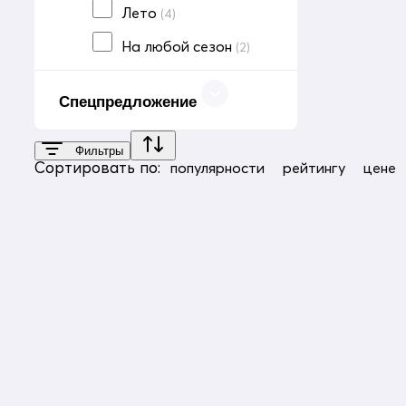
Лето
(4)
На любой сезон
(2)
Спецпредложение
Фильтры
Сортировать по:
популярности
рейтингу
цене