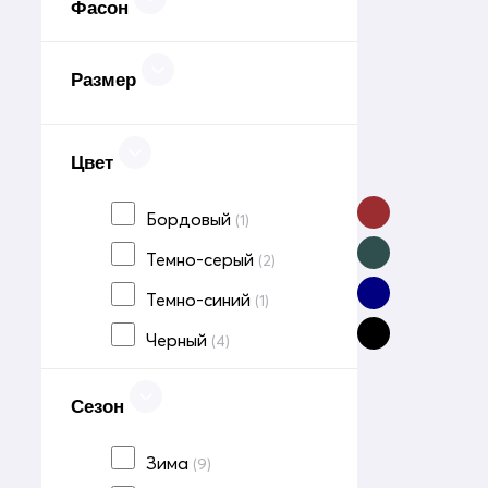
Фасон
Размер
Цвет
Бордовый
(1)
Темно-серый
(2)
Темно-синий
(1)
Черный
(4)
Сезон
Зима
(9)