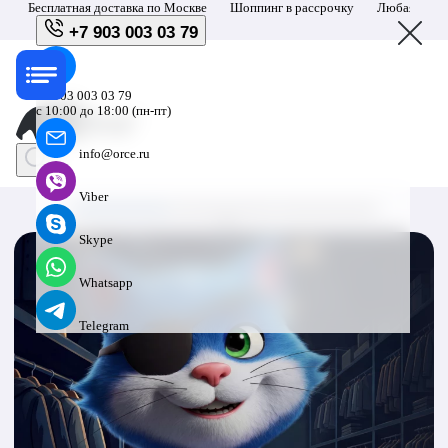
Бесплатная доставка по
Москве
Шоппинг в рассрочку
Любая форм
+7 903 003 03 79
+7 903 003 03 79
с 10:00 до 18:00 (пн-пт)
info@orce.ru
Viber
1
/3
Skype
Whatsapp
Telegram